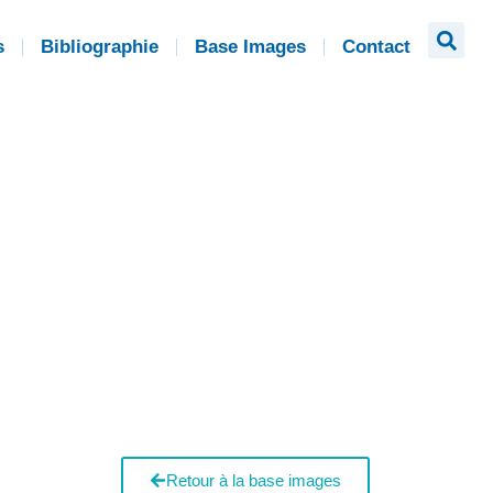
s
Bibliographie
Base Images
Contact
Retour à la base images