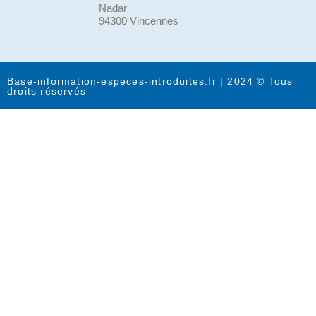
Nadar
94300 Vincennes
Base-information-especes-introduites.fr | 2024 © Tous
droits réservés