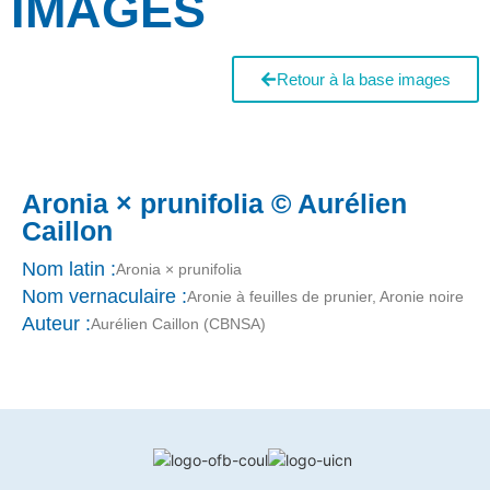
IMAGES
Retour à la base images
Aronia × prunifolia © Aurélien
Caillon
Nom latin :
Aronia × prunifolia
Nom vernaculaire :
Aronie à feuilles de prunier, Aronie noire
Auteur :
Aurélien Caillon (CBNSA)