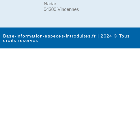
Nadar
94300 Vincennes
Base-information-especes-introduites.fr | 2024 © Tous
droits réservés