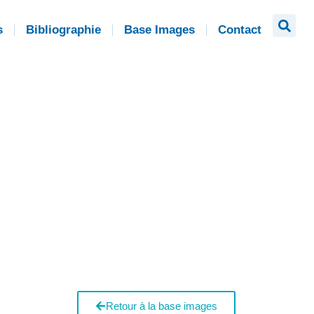
s
Bibliographie
Base Images
Contact
Retour à la base images