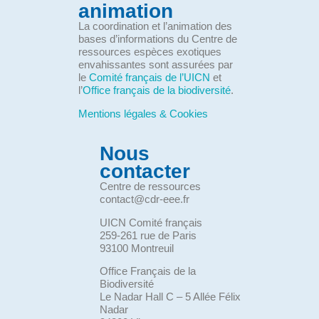
animation
La coordination et l’animation des
bases d’informations du Centre de
ressources espèces exotiques
envahissantes sont assurées par
le
Comité français de l’UICN
et
l’
Office français de la biodiversité
.
Mentions légales & Cookies
Nous
contacter
Centre de ressources
contact@cdr-eee.fr
UICN Comité français
259-261 rue de Paris
93100 Montreuil
Office Français de la
Biodiversité
Le Nadar Hall C – 5 Allée Félix
Nadar