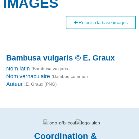
IMAGES
Retour à la base images
Bambusa vulgaris © E. Graux
Nom latin :
Bambusa vulgaris
Nom vernaculaire :
Bambou commun
Auteur :
E. Graux (PNG)
Coordination &