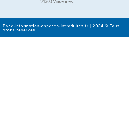
94300 Vincennes
Base-information-especes-introduites.fr | 2024 © Tous
droits réservés