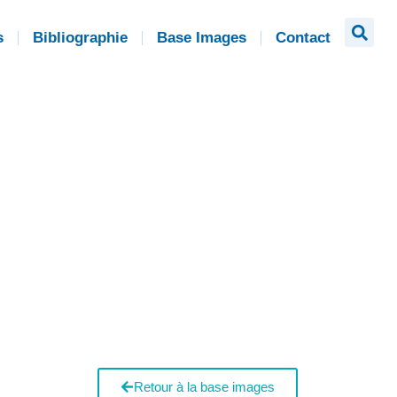
s
Bibliographie
Base Images
Contact
Retour à la base images