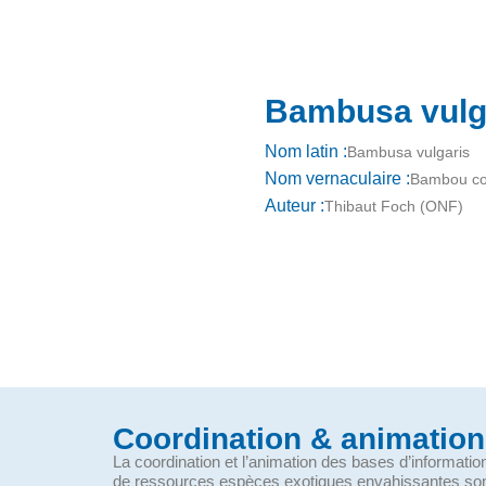
Bambusa vulga
Nom latin :
Bambusa vulgaris
Nom vernaculaire :
Bambou c
Auteur :
Thibaut Foch (ONF)
Coordination & animation
La coordination et l’animation des bases d’informati
de ressources espèces exotiques envahissantes so