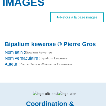
IMAGES
Retour à la base images
Bipalium kewense © Pierre Gros
Nom latin :
Bipalium kewense
Nom vernaculaire :
Bipalium kewense
Auteur :
Pierre Gros – Wikimedia Commons
Coordination &