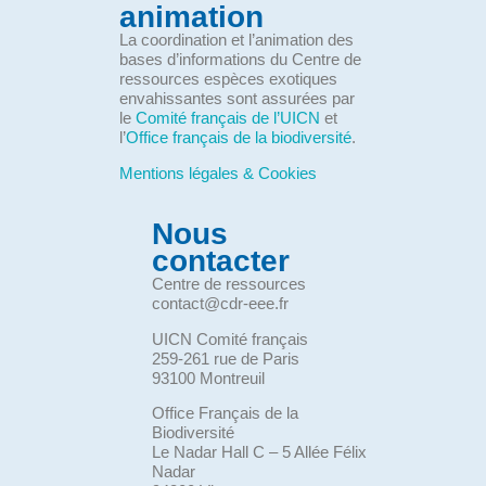
animation
La coordination et l’animation des
bases d’informations du Centre de
ressources espèces exotiques
envahissantes sont assurées par
le
Comité français de l’UICN
et
l’
Office français de la biodiversité
.
Mentions légales & Cookies
Nous
contacter
Centre de ressources
contact@cdr-eee.fr
UICN Comité français
259-261 rue de Paris
93100 Montreuil
Office Français de la
Biodiversité
Le Nadar Hall C – 5 Allée Félix
Nadar