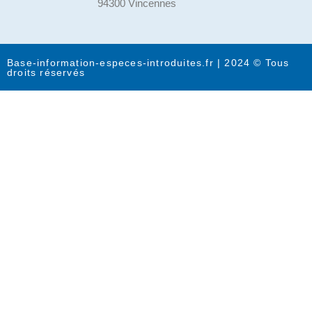
94300 Vincennes
Base-information-especes-introduites.fr | 2024 © Tous
droits réservés