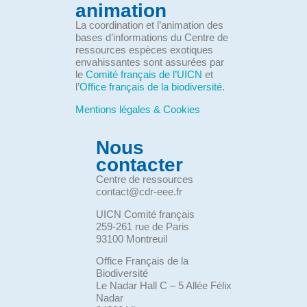
animation
La coordination et l’animation des
bases d’informations du Centre de
ressources espèces exotiques
envahissantes sont assurées par
le
Comité français de l’UICN
et
l’
Office français de la biodiversité
.
Mentions légales & Cookies
Nous
contacter
Centre de ressources
contact@cdr-eee.fr
UICN Comité français
259-261 rue de Paris
93100 Montreuil
Office Français de la
Biodiversité
Le Nadar Hall C – 5 Allée Félix
Nadar