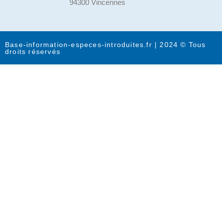
94300 Vincennes
Base-information-especes-introduites.fr | 2024 © Tous
droits réservés