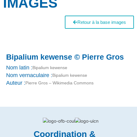
IMAGES
Retour à la base images
Bipalium kewense © Pierre Gros
Nom latin :
Bipalium kewense
Nom vernaculaire :
Bipalium kewense
Auteur :
Pierre Gros – Wikimedia Commons
Coordination &