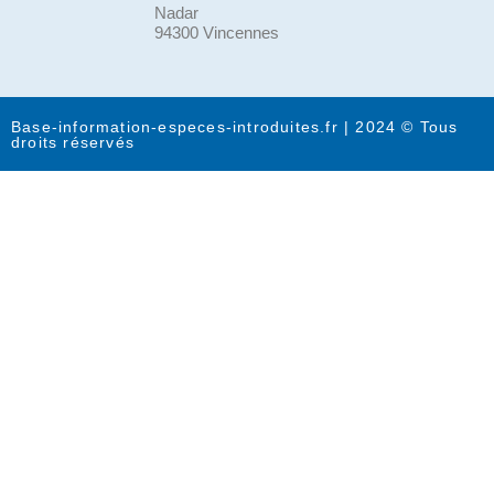
Nadar
94300 Vincennes
Base-information-especes-introduites.fr | 2024 © Tous
droits réservés