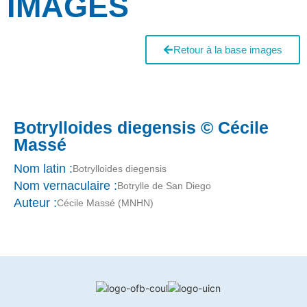
IMAGES
Retour à la base images
Botrylloides diegensis © Cécile
Massé
Nom latin :
Botrylloides diegensis
Nom vernaculaire :
Botrylle de San Diego
Auteur :
Cécile Massé (MNHN)