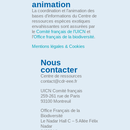
animation
La coordination et l’animation des
bases d’informations du Centre de
ressources espèces exotiques
envahissantes sont assurées par
le
Comité français de l’UICN
et
l’
Office français de la biodiversité
.
Mentions légales & Cookies
Nous
contacter
Centre de ressources
contact@cdr-eee.fr
UICN Comité français
259-261 rue de Paris
93100 Montreuil
Office Français de la
Biodiversité
Le Nadar Hall C – 5 Allée Félix
Nadar