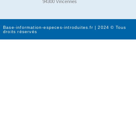
94300 Vincennes
Base-information-especes-introduites.fr | 2024 © Tous
droits réservés