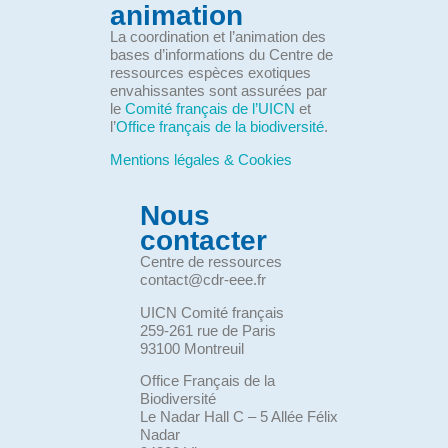
animation
La coordination et l’animation des
bases d’informations du Centre de
ressources espèces exotiques
envahissantes sont assurées par
le
Comité français de l’UICN
et
l’
Office français de la biodiversité
.
Mentions légales & Cookies
Nous
contacter
Centre de ressources
contact@cdr-eee.fr
UICN Comité français
259-261 rue de Paris
93100 Montreuil
Office Français de la
Biodiversité
Le Nadar Hall C – 5 Allée Félix
Nadar