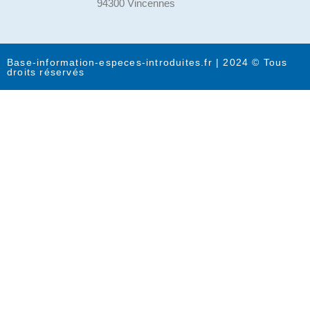
94300 Vincennes
Base-information-especes-introduites.fr | 2024 © Tous
droits réservés