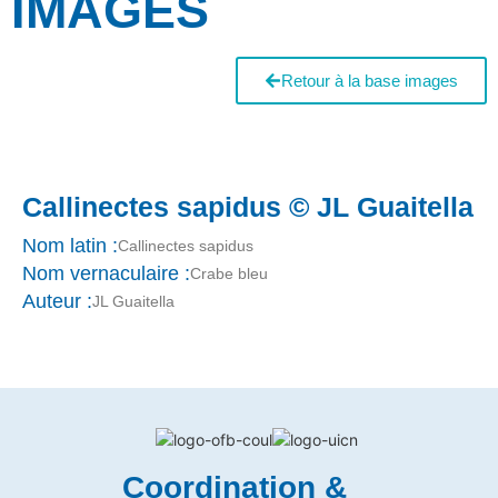
IMAGES
Retour à la base images
Callinectes sapidus © JL Guaitella
Nom latin :
Callinectes sapidus
Nom vernaculaire :
Crabe bleu
Auteur :
JL Guaitella
Coordination &