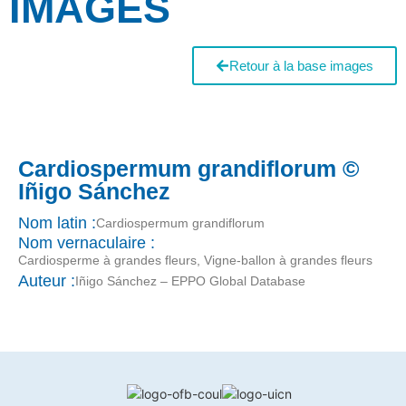
IMAGES
Retour à la base images
Cardiospermum grandiflorum ©
Iñigo Sánchez
Nom latin :
Cardiospermum grandiflorum
Nom vernaculaire :
Cardiosperme à grandes fleurs, Vigne-ballon à grandes fleurs
Auteur :
Iñigo Sánchez – EPPO Global Database