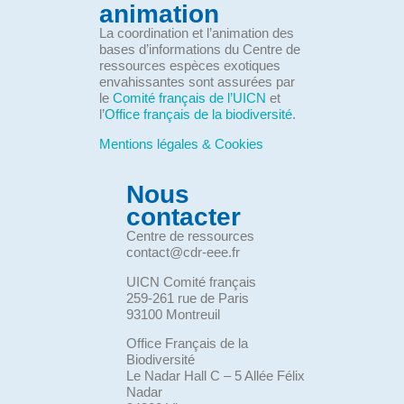
animation
La coordination et l’animation des
bases d’informations du Centre de
ressources espèces exotiques
envahissantes sont assurées par
le
Comité français de l’UICN
et
l’
Office français de la biodiversité
.
Mentions légales & Cookies
Nous
contacter
Centre de ressources
contact@cdr-eee.fr
UICN Comité français
259-261 rue de Paris
93100 Montreuil
Office Français de la
Biodiversité
Le Nadar Hall C – 5 Allée Félix
Nadar