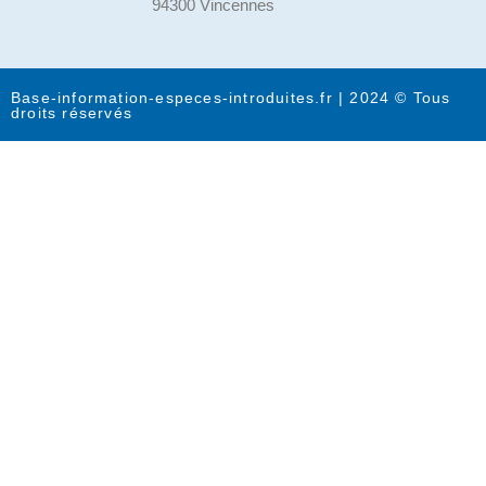
94300 Vincennes
Base-information-especes-introduites.fr | 2024 © Tous
droits réservés