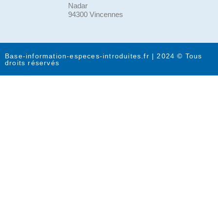
Nadar
94300 Vincennes
Base-information-especes-introduites.fr | 2024 © Tous
droits réservés