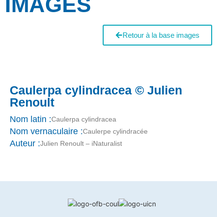
IMAGES
Retour à la base images
Caulerpa cylindracea © Julien
Renoult
Nom latin :
Caulerpa cylindracea
Nom vernaculaire :
Caulerpe cylindracée
Auteur :
Julien Renoult – iNaturalist