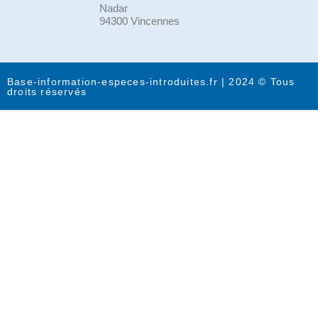
Nadar
94300 Vincennes
Base-information-especes-introduites.fr | 2024 © Tous
droits réservés