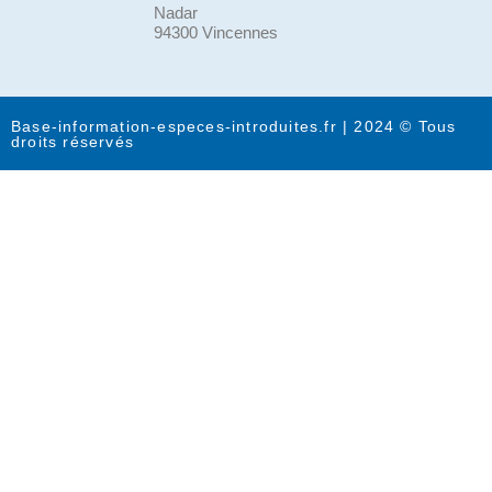
Nadar
94300 Vincennes
Base-information-especes-introduites.fr | 2024 © Tous
droits réservés