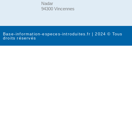
Nadar
94300 Vincennes
Base-information-especes-introduites.fr | 2024 © Tous
droits réservés