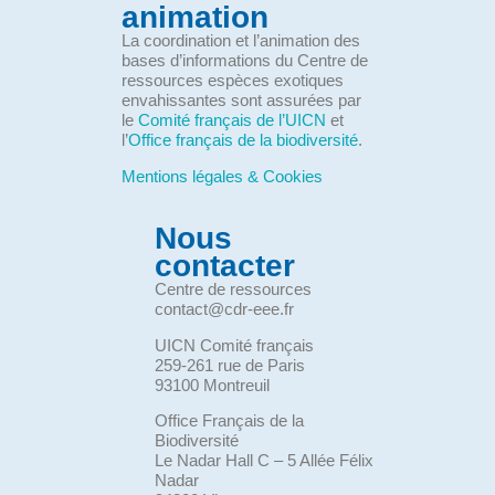
animation
La coordination et l’animation des
bases d’informations du Centre de
ressources espèces exotiques
envahissantes sont assurées par
le
Comité français de l’UICN
et
l’
Office français de la biodiversité
.
Mentions légales & Cookies
Nous
contacter
Centre de ressources
contact@cdr-eee.fr
UICN Comité français
259-261 rue de Paris
93100 Montreuil
Office Français de la
Biodiversité
Le Nadar Hall C – 5 Allée Félix
Nadar