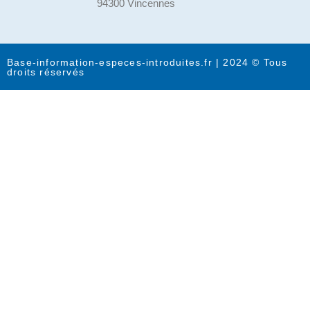
94300 Vincennes
Base-information-especes-introduites.fr | 2024 © Tous
droits réservés