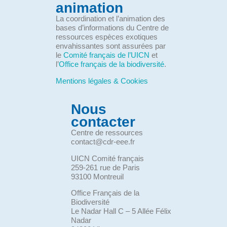
animation
La coordination et l’animation des
bases d’informations du Centre de
ressources espèces exotiques
envahissantes sont assurées par
le
Comité français de l’UICN
et
l’
Office français de la biodiversité
.
Mentions légales & Cookies
Nous
contacter
Centre de ressources
contact@cdr-eee.fr
UICN Comité français
259-261 rue de Paris
93100 Montreuil
Office Français de la
Biodiversité
Le Nadar Hall C – 5 Allée Félix
Nadar