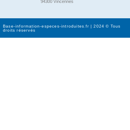
94300 Vincennes
Base-information-especes-introduites.fr | 2024 © Tous
droits réservés