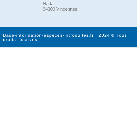
Nadar
94300 Vincennes
Base-information-especes-introduites.fr | 2024 © Tous
droits réservés