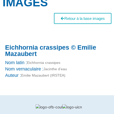
IMAGES
Retour à la base images
Eichhornia crassipes © Emilie
Mazaubert
Nom latin :
Eichhornia crassipes
Nom vernaculaire :
Jacinthe d’eau
Auteur :
Emilie Mazaubert (IRSTEA)