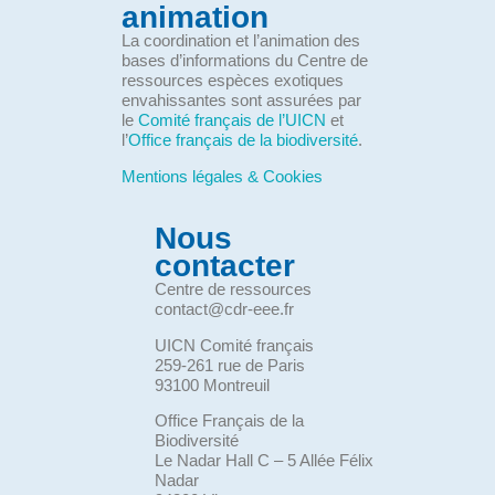
animation
La coordination et l’animation des
bases d’informations du Centre de
ressources espèces exotiques
envahissantes sont assurées par
le
Comité français de l’UICN
et
l’
Office français de la biodiversité
.
Mentions légales & Cookies
Nous
contacter
Centre de ressources
contact@cdr-eee.fr
UICN Comité français
259-261 rue de Paris
93100 Montreuil
Office Français de la
Biodiversité
Le Nadar Hall C – 5 Allée Félix
Nadar