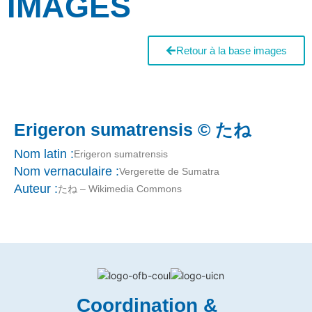
IMAGES
Retour à la base images
Erigeron sumatrensis © たね
Nom latin :
Erigeron sumatrensis
Nom vernaculaire :
Vergerette de Sumatra
Auteur :
たね – Wikimedia Commons
Coordination &