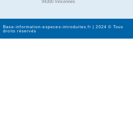
94300 Vincennes
Base-information-especes-introduites.fr | 2024 © Tous
droits réservés