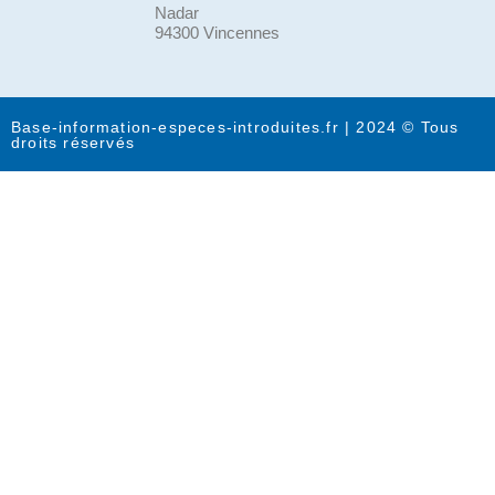
Nadar
94300 Vincennes
Base-information-especes-introduites.fr | 2024 © Tous
droits réservés