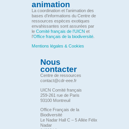
animation
La coordination et l’animation des
bases d’informations du Centre de
ressources espèces exotiques
envahissantes sont assurées par
le
Comité français de l’UICN
et
l’
Office français de la biodiversité
.
Mentions légales & Cookies
Nous
contacter
Centre de ressources
contact@cdr-eee.fr
UICN Comité français
259-261 rue de Paris
93100 Montreuil
Office Français de la
Biodiversité
Le Nadar Hall C – 5 Allée Félix
Nadar