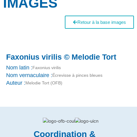
IMAGES
Retour à la base images
Faxonius virilis © Melodie Tort
Nom latin :
Faxonius virilis
Nom vernaculaire :
Écrevisse à pinces bleues
Auteur :
Melodie Tort (OFB)
Coordination &