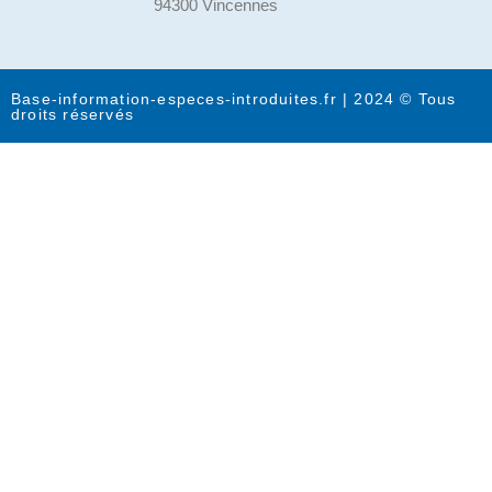
94300 Vincennes
Base-information-especes-introduites.fr | 2024 © Tous
droits réservés