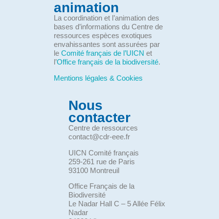
animation
La coordination et l’animation des
bases d’informations du Centre de
ressources espèces exotiques
envahissantes sont assurées par
le
Comité français de l’UICN
et
l’
Office français de la biodiversité
.
Mentions légales & Cookies
Nous
contacter
Centre de ressources
contact@cdr-eee.fr
UICN Comité français
259-261 rue de Paris
93100 Montreuil
Office Français de la
Biodiversité
Le Nadar Hall C – 5 Allée Félix
Nadar