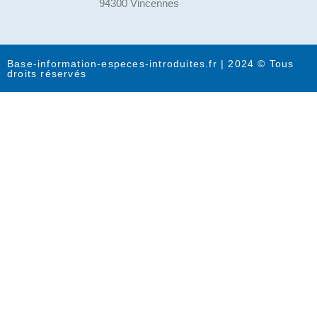
94300 Vincennes
Base-information-especes-introduites.fr | 2024 © Tous
droits réservés