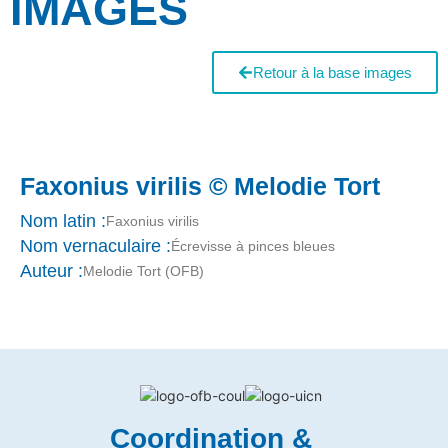
IMAGES
Retour à la base images
Faxonius virilis © Melodie Tort
Nom latin :
Faxonius virilis
Nom vernaculaire :
Écrevisse à pinces bleues
Auteur :
Melodie Tort (OFB)
Coordination &