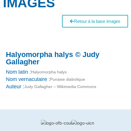
IMAGES
Retour à la base images
Halyomorpha halys © Judy
Gallagher
Nom latin :
Halyomorpha halys
Nom vernaculaire :
Punaise diabolique
Auteur :
Judy Gallagher – Wikimedia Commons