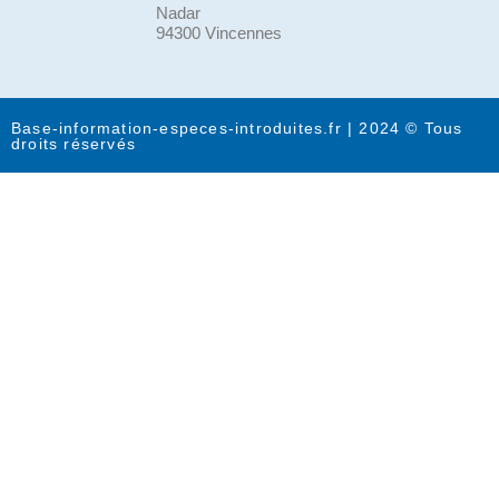
Nadar
94300 Vincennes
Base-information-especes-introduites.fr | 2024 © Tous
droits réservés