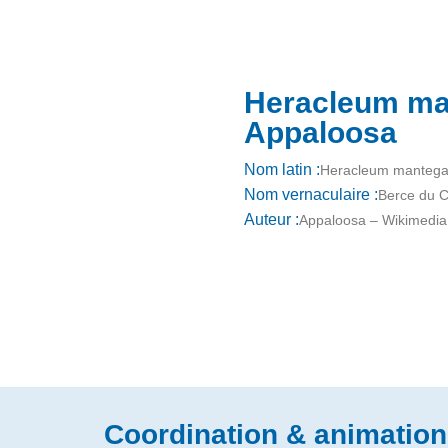
Heracleum ma
Appaloosa
Nom latin :
Heracleum manteg
Nom vernaculaire :
Berce du 
Auteur :
Appaloosa – Wikimed
Coordination & animation