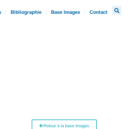
s
Bibliographie
Base Images
Contact
Retour à la base images