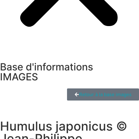
Base d'informations
IMAGES
Retour à la base images
Humulus japonicus ©
Jean-Philippe