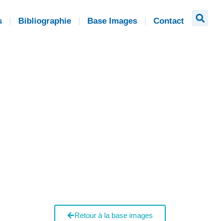
s
Bibliographie
Base Images
Contact
Retour à la base images