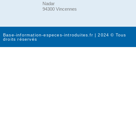
Nadar
94300 Vincennes
Base-information-especes-introduites.fr | 2024 © Tous
droits réservés