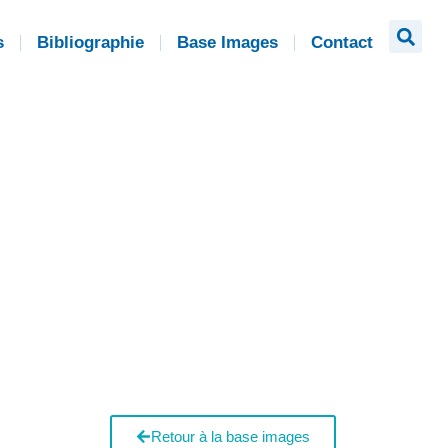
s
Bibliographie
Base Images
Contact
Retour à la base images