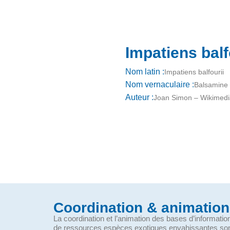
Impatiens bal
Nom latin :
Impatiens balfourii
Nom vernaculaire :
Balsamine 
Auteur :
Joan Simon – Wikime
Coordination & animation
La coordination et l’animation des bases d’informati
de ressources espèces exotiques envahissantes so