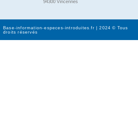
94300 Vincennes
Base-information-especes-introduites.fr | 2024 © Tous
droits réservés