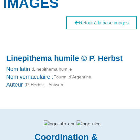
IMAGES
Retour à la base images
Linepithema humile © P. Herbst
Nom latin :
Linepithema humile
Nom vernaculaire :
Fourmi d’Argentine
Auteur :
P. Herbst – Antweb
Coordination &