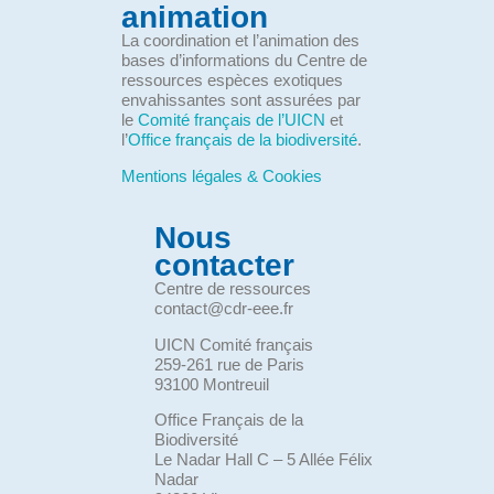
animation
La coordination et l’animation des
bases d’informations du Centre de
ressources espèces exotiques
envahissantes sont assurées par
le
Comité français de l’UICN
et
l’
Office français de la biodiversité
.
Mentions légales & Cookies
Nous
contacter
Centre de ressources
contact@cdr-eee.fr
UICN Comité français
259-261 rue de Paris
93100 Montreuil
Office Français de la
Biodiversité
Le Nadar Hall C – 5 Allée Félix
Nadar