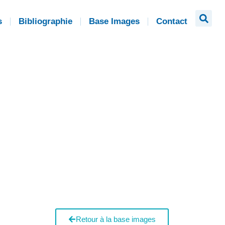
s
Bibliographie
Base Images
Contact
Retour à la base images