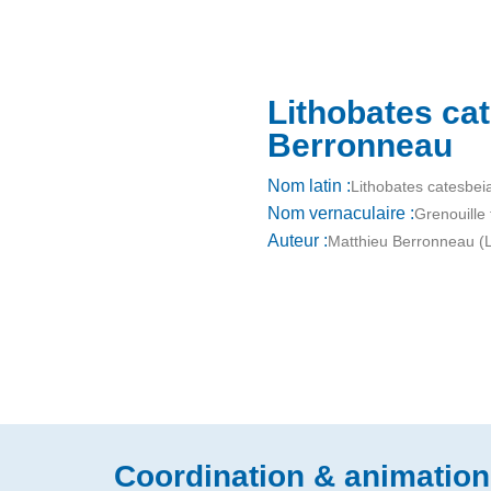
Lithobates ca
Berronneau
Nom latin :
Lithobates catesbei
Nom vernaculaire :
Grenouille
Auteur :
Matthieu Berronneau (L
Coordination & animation