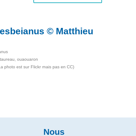
tesbeianus © Matthieu
anus
 taureau, ouaouaron
a photo est sur Flickr mais pas en CC)
Nous