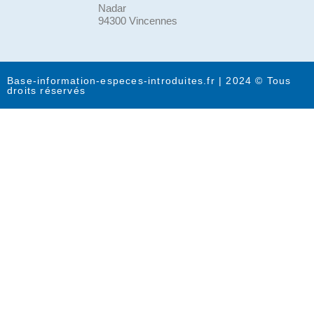
Nadar
94300 Vincennes
Base-information-especes-introduites.fr | 2024 © Tous
droits réservés