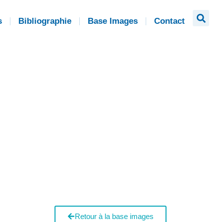
s
Bibliographie
Base Images
Contact
Retour à la base images