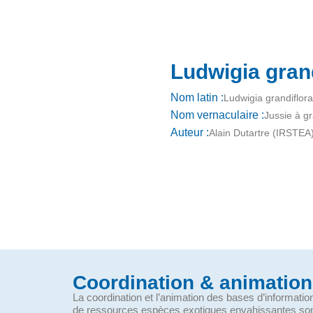
Ludwigia grand
Nom latin :
Ludwigia grandiflora
Nom vernaculaire :
Jussie à g
Auteur :
Alain Dutartre (IRSTEA
Coordination & animation
La coordination et l’animation des bases d’informati
de ressources espèces exotiques envahissantes so