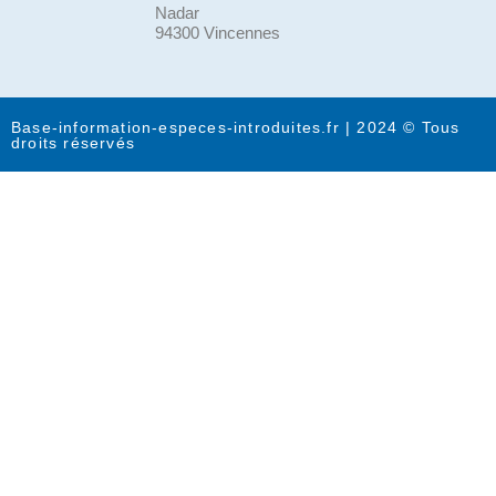
Nadar
94300 Vincennes
Base-information-especes-introduites.fr | 2024 © Tous
droits réservés