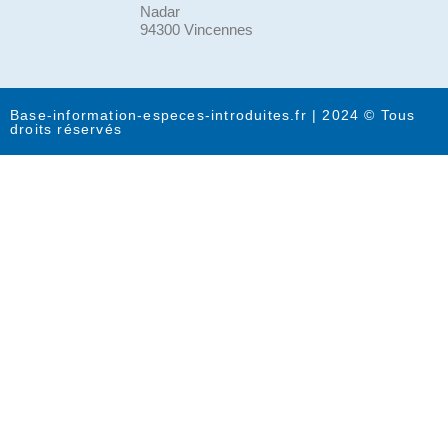
Nadar
94300 Vincennes
Base-information-especes-introduites.fr | 2024 © Tous
droits réservés