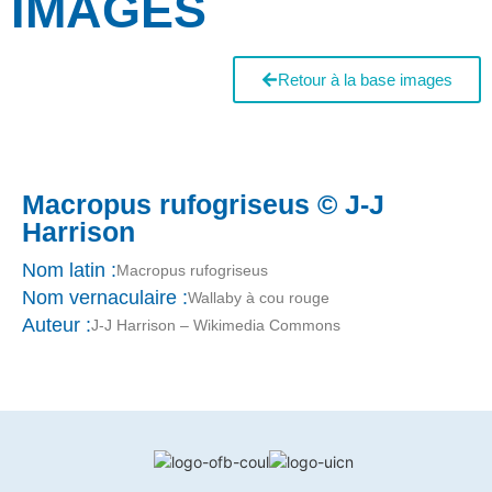
IMAGES
Retour à la base images
Macropus rufogriseus © J-J
Harrison
Nom latin :
Macropus rufogriseus
Nom vernaculaire :
Wallaby à cou rouge
Auteur :
J-J Harrison – Wikimedia Commons