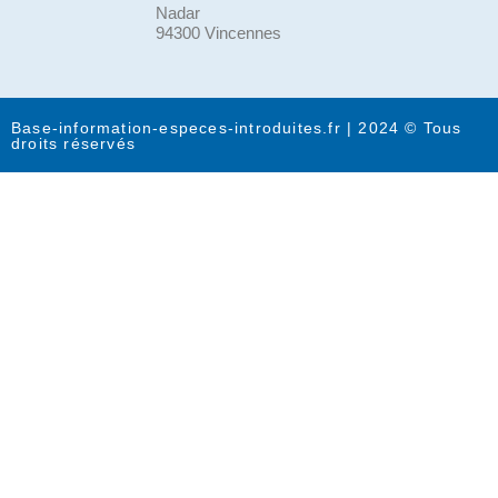
Nadar
94300 Vincennes
Base-information-especes-introduites.fr | 2024 © Tous
droits réservés