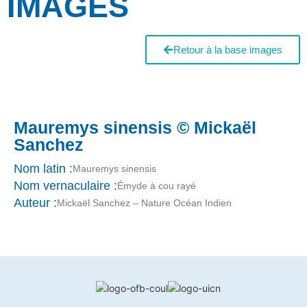
IMAGES
Retour à la base images
Mauremys sinensis © Mickaël
Sanchez
Nom latin :
Mauremys sinensis
Nom vernaculaire :
Émyde à cou rayé
Auteur :
Mickaël Sanchez – Nature Océan Indien