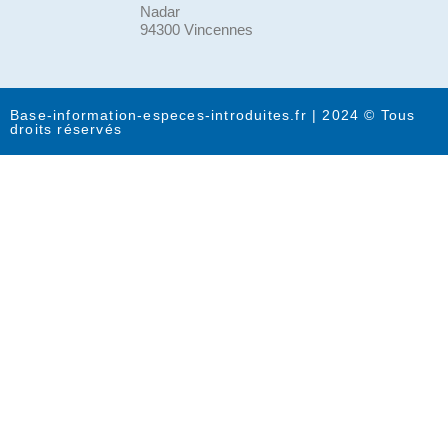
Nadar
94300 Vincennes
Base-information-especes-introduites.fr | 2024 © Tous
droits réservés