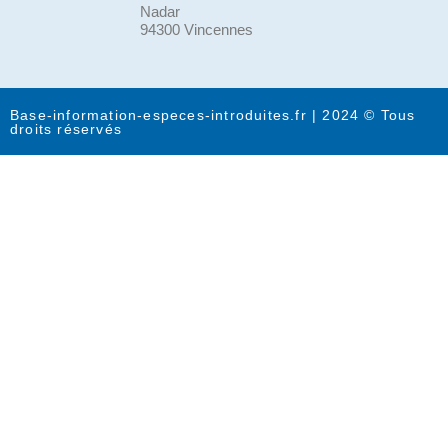
Nadar
94300 Vincennes
Base-information-especes-introduites.fr | 2024 © Tous
droits réservés