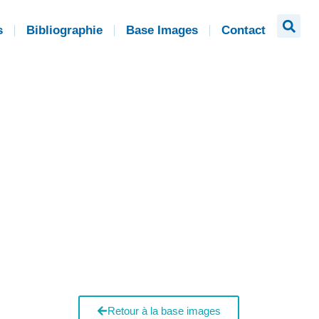
s
Bibliographie
Base Images
Contact
Retour à la base images