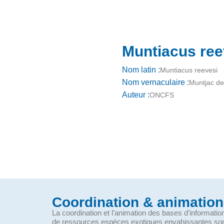
Muntiacus re
Nom latin :
Muntiacus reevesi
Nom vernaculaire :
Muntjac d
Auteur :
ONCFS
Coordination & animation
La coordination et l’animation des bases d’informati
de ressources espèces exotiques envahissantes so