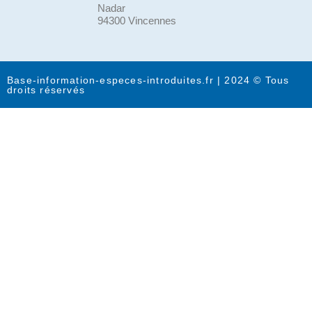
Nadar
94300 Vincennes
Base-information-especes-introduites.fr | 2024 © Tous
droits réservés