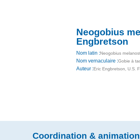
Neogobius me
Engbretson
Nom latin :
Neogobius melanos
Nom vernaculaire :
Gobie à ta
Auteur :
Eric Engbretson, U.S. 
Coordination & animation