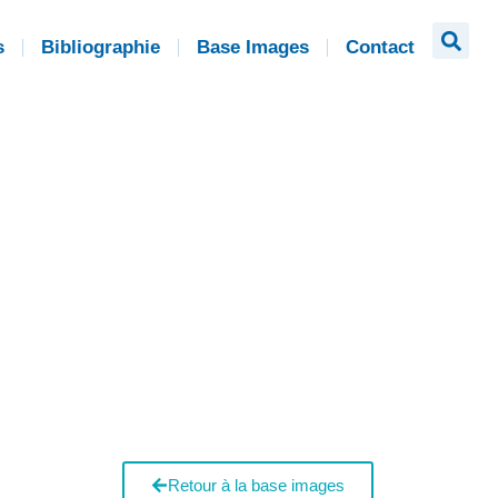
s
Bibliographie
Base Images
Contact
Retour à la base images