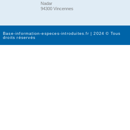
Nadar
94300 Vincennes
Base-information-especes-introduites.fr | 2024 © Tous
droits réservés