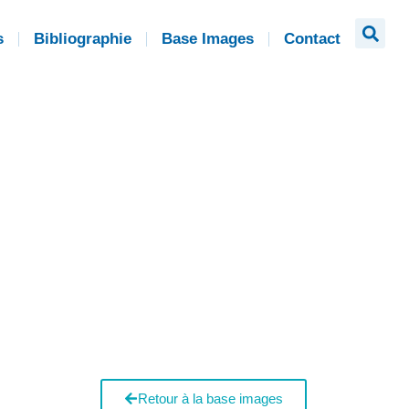
s
Bibliographie
Base Images
Contact
Retour à la base images