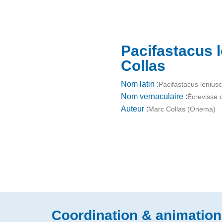
Pacifastacus 
Collas
Nom latin :
Pacifastacus lenius
Nom vernaculaire :
Écrevisse d
Auteur :
Marc Collas (Onema)
Coordination & animation