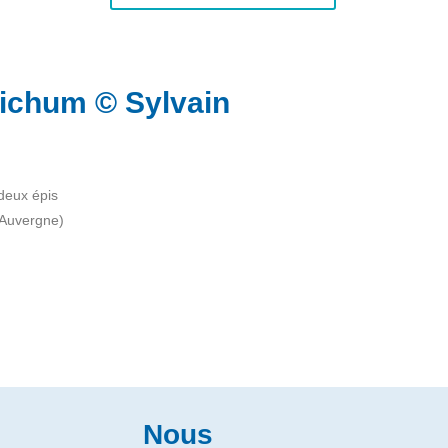
ichum © Sylvain
deux épis
 Auvergne)
Nous