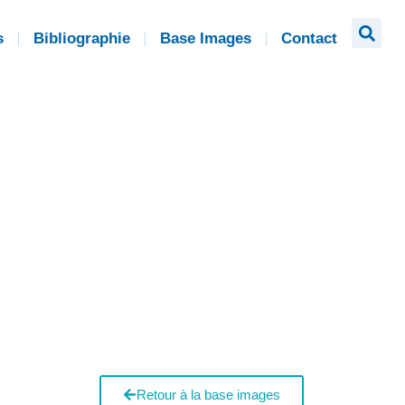
s
Bibliographie
Base Images
Contact
Retour à la base images