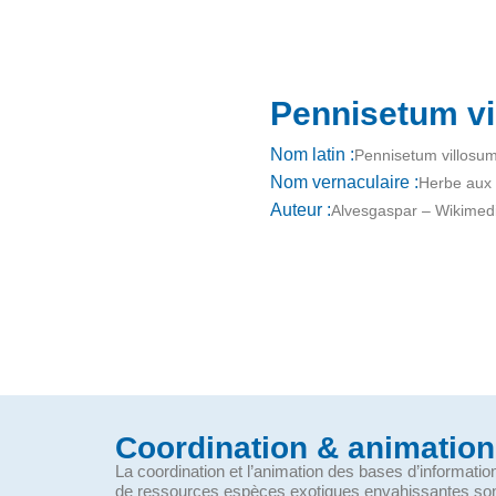
Pennisetum vi
Nom latin :
Pennisetum villosu
Nom vernaculaire :
Herbe aux 
Auteur :
Alvesgaspar – Wikime
Coordination & animation
La coordination et l’animation des bases d’informati
de ressources espèces exotiques envahissantes so