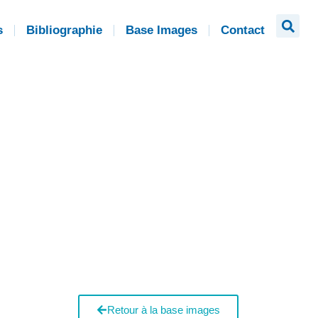
s
Bibliographie
Base Images
Contact
Retour à la base images