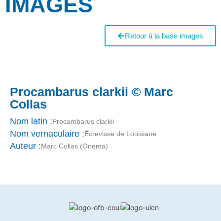
IMAGES
Retour à la base images
Procambarus clarkii © Marc
Collas
Nom latin :
Procambarus clarkii
Nom vernaculaire :
Écrevisse de Louisiane
Auteur :
Marc Collas (Onema)