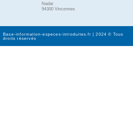
Nadar
94300 Vincennes
Base-information-especes-introduites.fr | 2024 © Tous
droits réservés