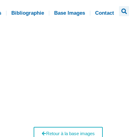
s
Bibliographie
Base Images
Contact
Retour à la base images