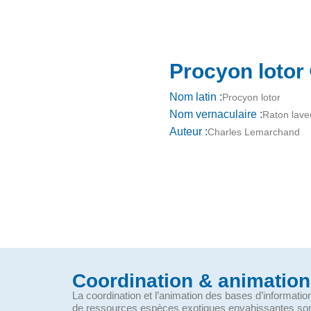
Procyon lotor
Nom latin :
Procyon lotor
Nom vernaculaire :
Raton lave
Auteur :
Charles Lemarchand
Coordination & animation
La coordination et l’animation des bases d’informati
de ressources espèces exotiques envahissantes so