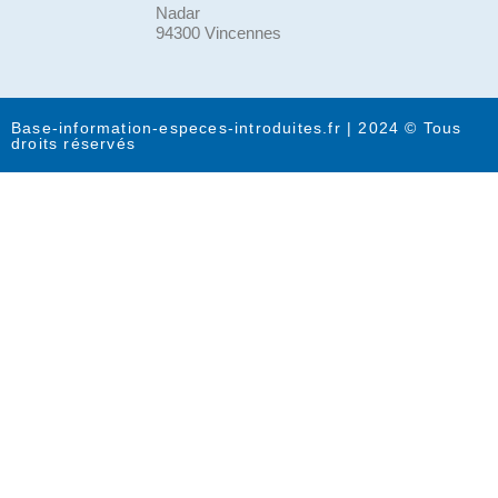
Nadar
94300 Vincennes
Base-information-especes-introduites.fr | 2024 © Tous
droits réservés